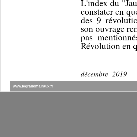
L'index du "Jau
constater en qu
des 9 révoluti
son ouvrage r
pas mentionné
Révolution en q
décembre 2019
www.legrandmalraux.fr