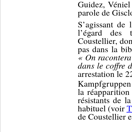
Guidez, Véniel
parole de Giscl
S’
agissant de 
l’égard des 
Coustellier,
don
pas dans la bib
« On racontera 
dans le coffre 
arrestation
le 2
Kampfgruppen 
la réapparitio
résistants de l
habituel
(voir
T
de Coustellier
e